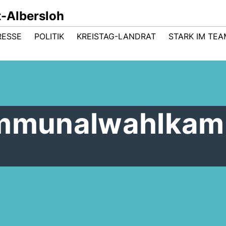
-Albersloh
RESSE
POLITIK
KREISTAG-LANDRAT
STARK IM TEA
ommunalwahlkam