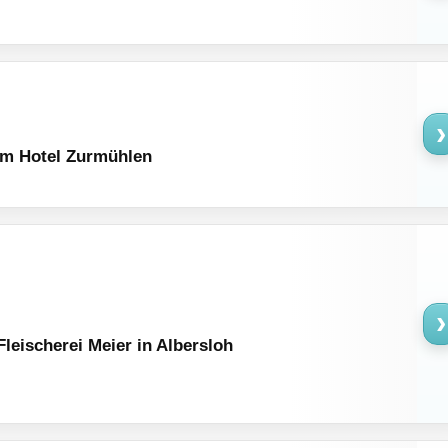
›
im Hotel Zurmühlen
›
leischerei Meier in Albersloh