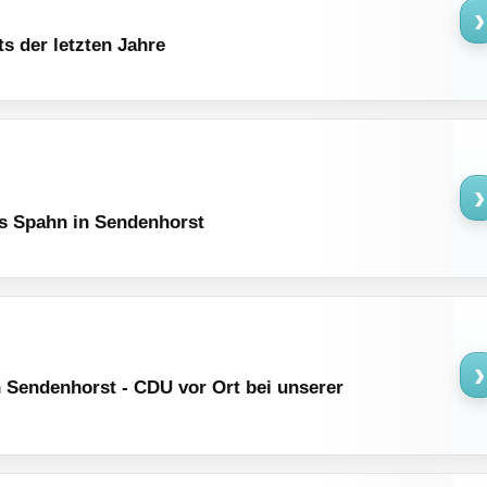
›
ts der letzten Jahre
›
ns Spahn in Sendenhorst
›
 Sendenhorst - CDU vor Ort bei unserer