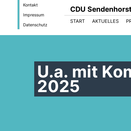
Kontakt
CDU Sendenhorst
Impressum
START
AKTUELLES
P
Datenschutz
U.a. mit K
2025