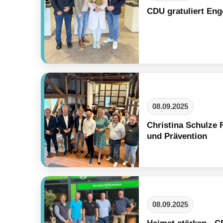
CDU gratuliert En
08.09.2025
Christina Schulze 
und Prävention
08.09.2025
Heimat stärken - C