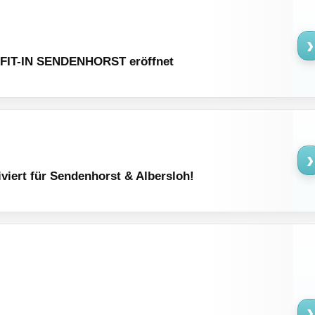
›
 FIT-IN SENDENHORST eröffnet
›
iviert für Sendenhorst & Albersloh!
›