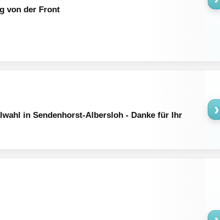
g von der Front
›
ahl in Sendenhorst-Albersloh - Danke für Ihr
›