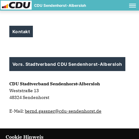
CDU Sendenhorst-Albersloh
Kontakt
Vors. Stadtverband CDU Sendenhorst-Albersloh
CDU Stadtverband Sendenhorst-Albersloh
Weststraße 13
48324 Sendenhorst
E-Mail:
bernd.gassner@cdu-sendenhorst.de
Cookie Hinweis