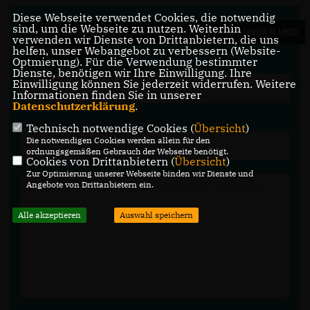
Diese Webseite verwendet Cookies, die notwendig
sind, um die Webseite zu nutzen. Weiterhin
WIR FREUEN UNS ÜBER IHRE FRAGEN, ANREGUNGEN UND
verwenden wir Dienste von Drittanbietern, die uns
helfen, unser Webangebot zu verbessern (Website-
KOMMENTARE.
Optmierung). Für die Verwendung bestimmter
Dienste, benötigen wir Ihre Einwilligung. Ihre
Einwilligung können Sie jederzeit widerrufen. Weitere
Informationen finden Sie in unserer
Datenschutzerklärung
.
Technisch notwendige Cookies (
Übersicht
)
Die notwendigen Cookies werden allein für den
ordnungsgemäßen Gebrauch der Webseite benötigt.
Cookies von Drittanbietern (
Übersicht
)
Zur Optimierung unserer Webseite binden wir Dienste und
Angebote von Drittanbietern ein.
Alle akzeptieren
Auswahl speichern