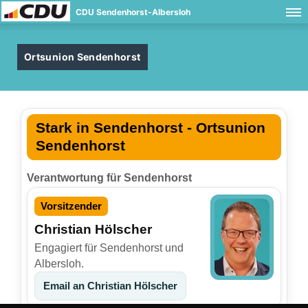
CDU Sendenhorst-Albersloh
Ortsunion Sendenhorst
Stark in Sendenhorst - Ortsunion
Sendenhorst
Verantwortung für Sendenhorst
Vorsitzender
Christian Hölscher
Engagiert für Sendenhorst und
Albersloh.
Email an Christian Hölscher