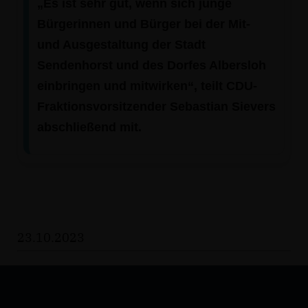
Es ist sehr gut, wenn sich junge
Bürgerinnen und Bürger bei der Mit-
und Ausgestaltung der Stadt
Sendenhorst und des Dorfes Albersloh
einbringen und mitwirken“, teilt CDU-
Fraktionsvorsitzender Sebastian Sievers
abschließend mit.
23.10.2023