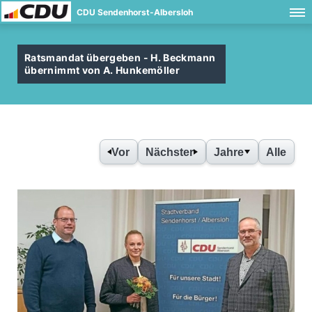
CDU Sendenhorst-Albersloh
Ratsmandat übergeben - H. Beckmann
übernimmt von A. Hunkemöller
Vor
Nächster
Jahre
Alle