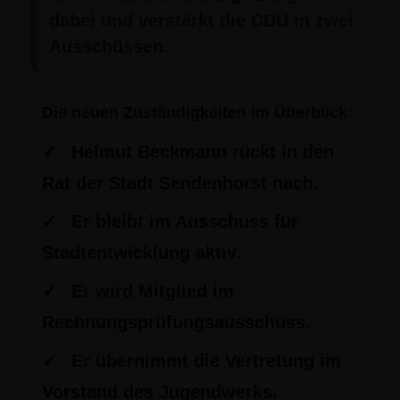
dabei und verstärkt die CDU in zwei
Ausschüssen.
Die neuen Zuständigkeiten im Überblick:
✓
Helmut Beckmann rückt in den
Rat der Stadt Sendenhorst nach.
✓
Er bleibt im Ausschuss für
Stadtentwicklung aktiv.
✓
Er wird Mitglied im
Rechnungsprüfungsausschuss.
✓
Er übernimmt die Vertretung im
Vorstand des Jugendwerks.