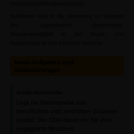
Rechnungsprüfungsausschuss.
Außerdem wird er die Vertretung im Vorstand
des Jugendwerks übernehmen.
Vorstandsmitglied in der Musik- und
Kulturschule ist nun Christian Hölscher.
Neue Aufgaben und
Veränderungen
Annika Hunkemöller
Legt ihr Ratsmandat aus
beruflichen und zeitlichen Gründen
nieder. Die CDU dankt ihr für ihre
engagierte Mitarbeit.